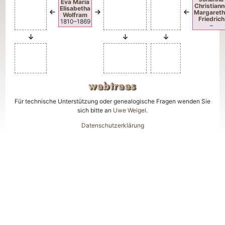
Eva Maria
Christian
Elisabetha
Margaret
Wolfram
Friedrich
1810
–
1869
–
Für technische Unterstützung oder genealogische Fragen wenden Sie
sich bitte an
Uwe Weigel
.
Datenschutzerklärung