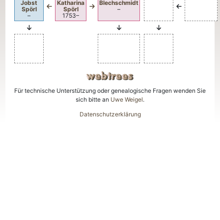
Jobst
Katharina
Blechschmidt
Spörl
Spörl
–
–
1753
–
Für technische Unterstützung oder genealogische Fragen wenden Sie
sich bitte an
Uwe Weigel
.
Datenschutzerklärung