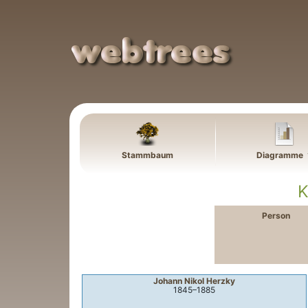
Weiter zu Hauptseite
Stammbaum
Diagramme
K
Person
Johann Nikol
Herzky
1845
–
1885