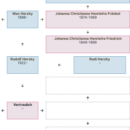
Max
Herzky
Johanna Christianna Henriette
Fränkel
1898
–
1874
–
1969
Johanna Christianna Henriette
Friedrich
1846
–
1899
Rudolf
Herzky
Rudi
Herzky
1922
–
–
Vertraulich
–