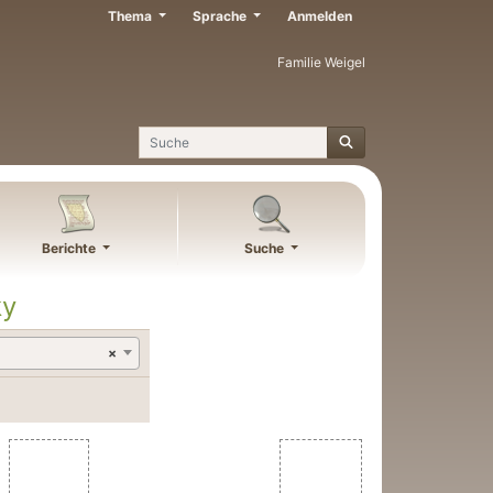
Thema
Sprache
Anmelden
Familie Weigel
Suche
Berichte
Suche
ky
×