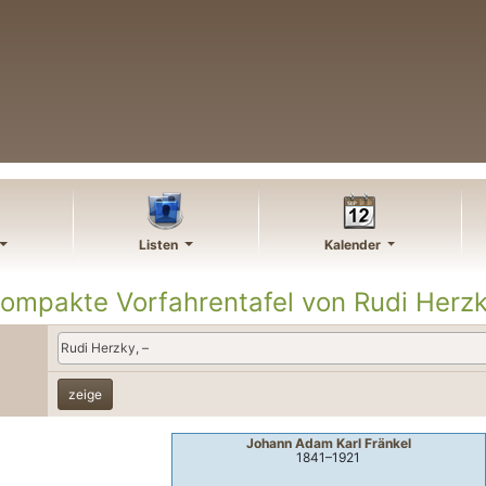
Listen
Kalender
ompakte Vorfahrentafel von
Rudi
Herz
Rudi Herzky, –
Johann Adam Karl
Fränkel
1841
–
1921