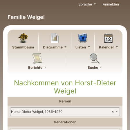
Weiter zu Hauptseite
Sprache
Anmelden
Familie Weigel
Stammbaum
Diagramme
Listen
Kalender
Berichte
Suche
Nachkommen von
Horst-Dieter
Weigel
Person
Horst-Dieter Weigel, 1936–1950
×
Generationen