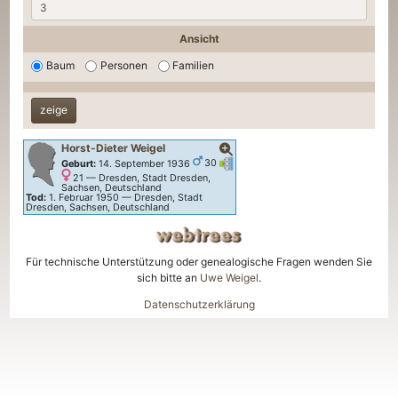
Ansicht
Baum
Personen
Familien
Horst-Dieter
Weigel
Verknüpfungen
Verknüpfungen
Geburt:
14. September 1936
30
21
—
Dresden, Stadt Dresden,
Sachsen, Deutschland
Tod:
1. Februar 1950
—
Dresden, Stadt
Dresden, Sachsen, Deutschland
Für technische Unterstützung oder genealogische Fragen wenden Sie
sich bitte an
Uwe Weigel
.
Datenschutzerklärung