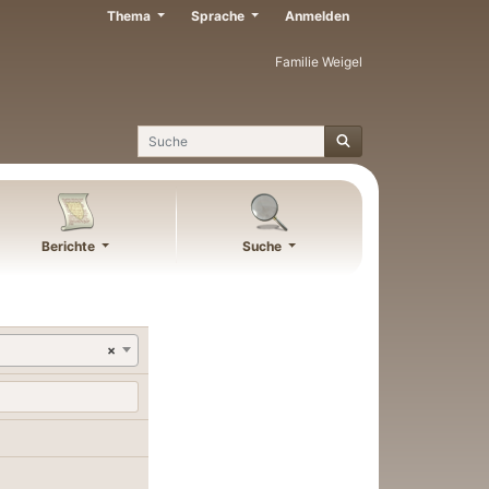
Thema
Sprache
Anmelden
Familie Weigel
Suche
Berichte
Suche
×