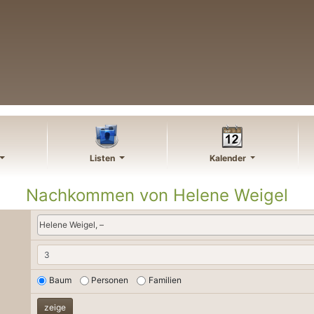
Listen
Kalender
Nachkommen von
Helene
Weigel
Helene Weigel, –
Baum
Personen
Familien