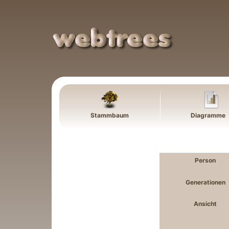
Weiter zu Hauptseite
Stammbaum
Diagramme
Person
Generationen
Ansicht