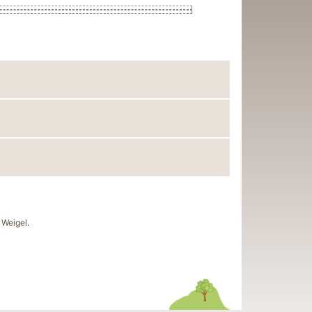
Weigel
.