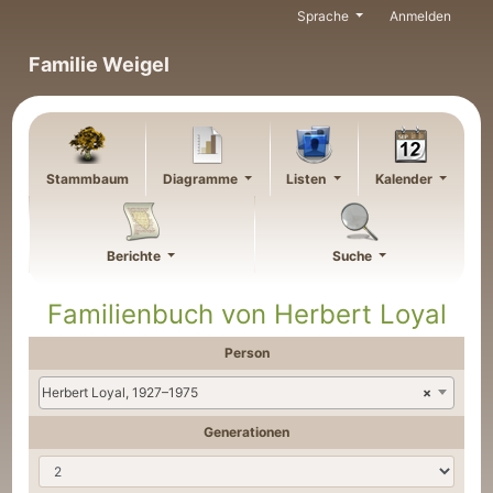
Weiter zu Hauptseite
Sprache
Anmelden
Familie Weigel
Stammbaum
Diagramme
Listen
Kalender
Berichte
Suche
Familienbuch von
Herbert
Loyal
Person
Herbert Loyal, 1927–1975
×
Generationen