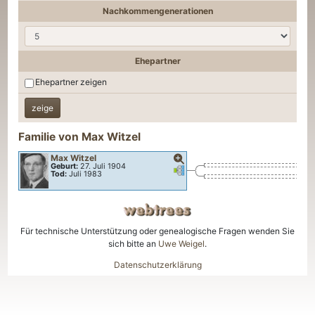
Nachkommengenerationen
Ehepartner
Ehepartner zeigen
Familie von
Max
Witzel
Max
Witzel
Geburt:
27. Juli 1904
Verknüpfungen
Verknüpfungen
Tod:
Juli 1983
Für technische Unterstützung oder genealogische Fragen wenden Sie
sich bitte an
Uwe Weigel
.
Datenschutzerklärung