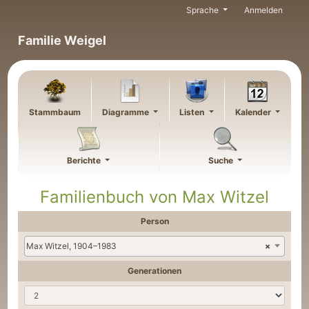
Weiter zu Hauptseite
Sprache
Anmelden
Familie Weigel
Stammbaum
Diagramme
Listen
Kalender
Berichte
Suche
Familienbuch von
Max
Witzel
Person
Max Witzel, 1904–1983
×
Generationen