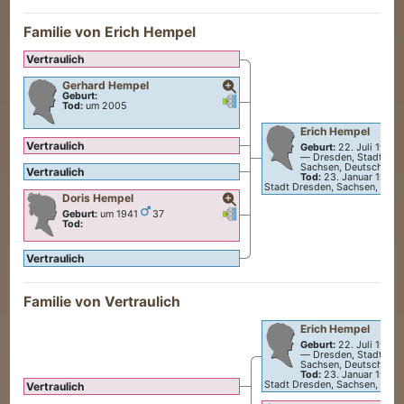
Familie von
Erich
Hempel
Vertraulich
Gerhard
Hempel
Geburt:
Verknüpfungen
Verknüpfungen
Tod:
um 2005
Erich
Hempel
Vertraulich
Geburt:
22. Juli 1903
—
Dresden, Stadt Dre
Sachsen, Deutschland
Vertraulich
Tod:
23. Januar 1947
Stadt Dresden, Sachsen, Deut
Doris
Hempel
Verknüpfungen
Verknüpfungen
Geburt:
um 1941
37
Tod:
Vertraulich
Familie von Vertraulich
Erich
Hempel
Geburt:
22. Juli 1903
—
Dresden, Stadt Dre
Sachsen, Deutschland
Tod:
23. Januar 1947
Stadt Dresden, Sachsen, Deut
Vertraulich