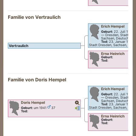
Familie von Vertraulich
Erich
Hempel
Geburt:
22. Juli 1903
—
Dresden, Stadt Dre
Sachsen, Deutschland
Tod:
23. Januar 1947
Stadt Dresden, Sachsen, Deut
Vertraulich
Erna
Heinrich
Geburt:
Tod:
Familie von
Doris
Hempel
Erich
Hempel
Geburt:
22. Juli 1903
—
Dresden, Stadt Dre
Sachsen, Deutschland
Doris
Hempel
Tod:
23. Januar 1947
Verknüpfungen
Verknüpfungen
Stadt Dresden, Sachsen, Deut
Geburt:
um 1941
37
Tod:
Erna
Heinrich
Geburt:
Tod: