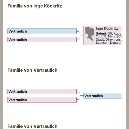
Familie von
Inge
Köckritz
Inge
Köckritz
Vertraulich
Geburt:
30. August 1
Tod:
11. März 2019
—
Vertraulich
Stadt, Direktionsbezi
Sachsen, Deutschland
Familie von Vertraulich
Vertraulich
Vertraulich
Vertraulich
Familie von Vertraulich