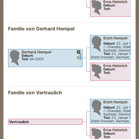
Erna
Heinrich
Geburt:
Tod:
Familie von
Gerhard
Hempel
Erich
Hempel
Geburt:
22. Juli 1903
—
Dresden, Stadt Dre
Sachsen, Deutschland
Gerhard
Hempel
Tod:
23. Januar 1947
Geburt:
Verknüpfungen
Verknüpfungen
Stadt Dresden, Sachsen, Deut
Tod:
um 2005
Erna
Heinrich
Geburt:
Tod:
Familie von Vertraulich
Erich
Hempel
Geburt:
22. Juli 1903
—
Dresden, Stadt Dre
Sachsen, Deutschland
Tod:
23. Januar 1947
Stadt Dresden, Sachsen, Deut
Vertraulich
Erna
Heinrich
Geburt:
Tod: