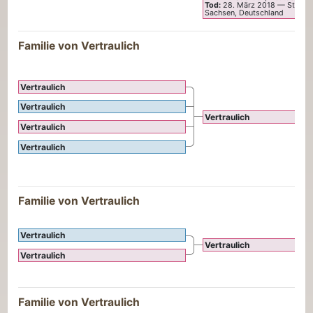
Tod:
28. März 2018
—
Stadt 
Sachsen, Deutschland
Familie von Vertraulich
Vertraulich
Vertraulich
Vertraulich
Vertraulich
Vertraulich
Familie von Vertraulich
Vertraulich
Vertraulich
Vertraulich
Familie von Vertraulich