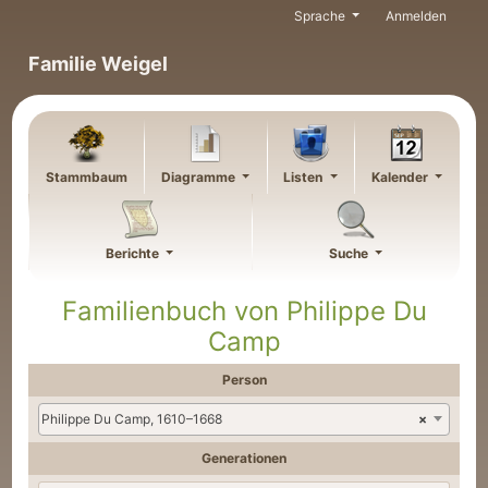
Weiter zu Hauptseite
Sprache
Anmelden
Familie Weigel
Stammbaum
Diagramme
Listen
Kalender
Berichte
Suche
Familienbuch von
Philippe
Du
Camp
Person
Philippe Du Camp, 1610–1668
×
Generationen