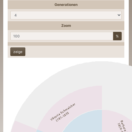
Generationen
Zoom
%