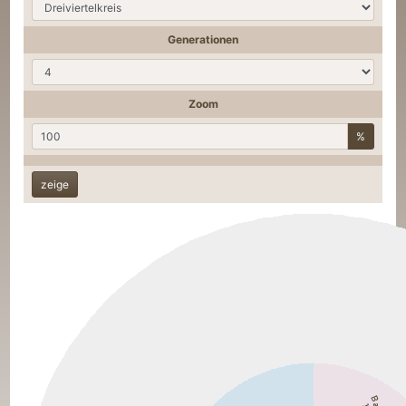
Generationen
Zoom
%