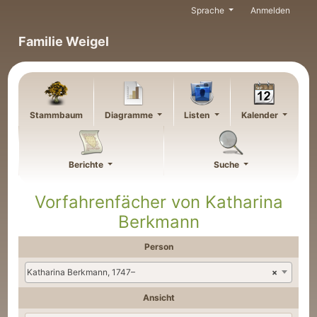
Weiter zu Hauptseite
Sprache
Anmelden
Familie Weigel
Stammbaum
Diagramme
Listen
Kalender
Berichte
Suche
Vorfahrenfächer von
Katharina
Berkmann
Person
Katharina Berkmann, 1747–
×
Ansicht