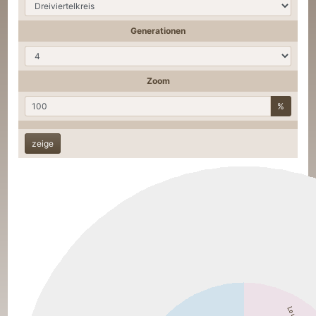
Generationen
Zoom
%