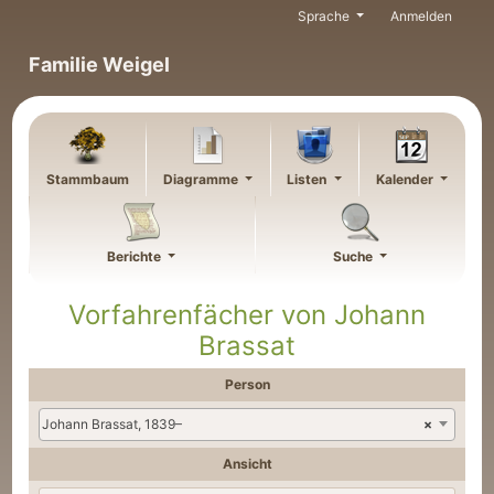
Weiter zu Hauptseite
Sprache
Anmelden
Familie Weigel
Stammbaum
Diagramme
Listen
Kalender
Berichte
Suche
Vorfahrenfächer von
Johann
Brassat
Person
Johann Brassat, 1839–
×
Ansicht