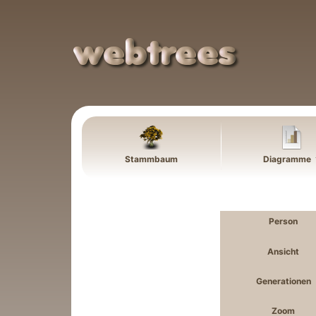
Weiter zu Hauptseite
Stammbaum
Diagramme
Person
Ansicht
Generationen
Zoom