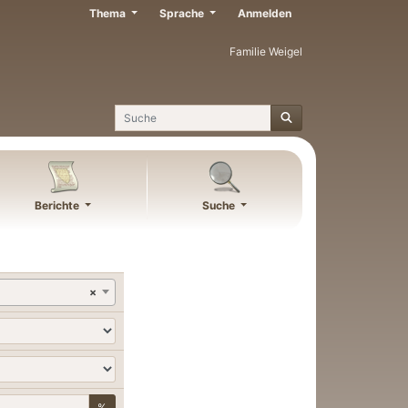
Thema
Sprache
Anmelden
Familie Weigel
Suche
Berichte
Suche
×
%