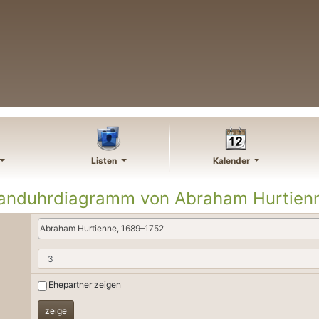
Listen
Kalender
anduhrdiagramm von
Abraham
Hurtien
Abraham Hurtienne, 1689–1752
Ehepartner zeigen