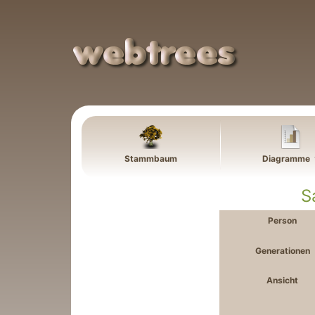
Weiter zu Hauptseite
Stammbaum
Diagramme
S
Person
Generationen
Ansicht