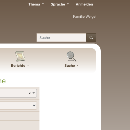
Thema
Sprache
Anmelden
Familie Weigel
Suche
Berichte
Suche
ne
×