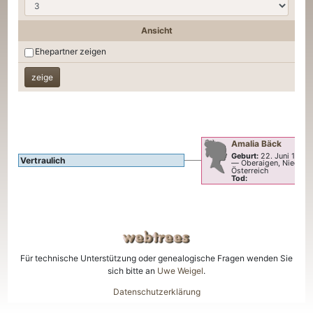
Ansicht
Ehepartner zeigen
Amalia
Bäck
Geburt:
22. Juni 1903
Vertraulich
—
Oberaigen, Niederös
Österreich
Tod:
Für technische Unterstützung oder genealogische Fragen wenden Sie
sich bitte an
Uwe Weigel
.
Datenschutzerklärung