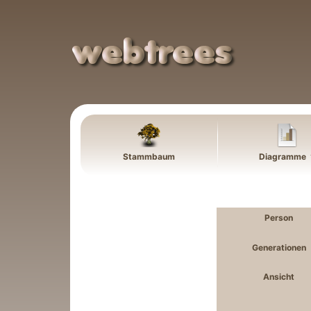
Weiter zu Hauptseite
Stammbaum
Diagramme
Person
Generationen
Ansicht