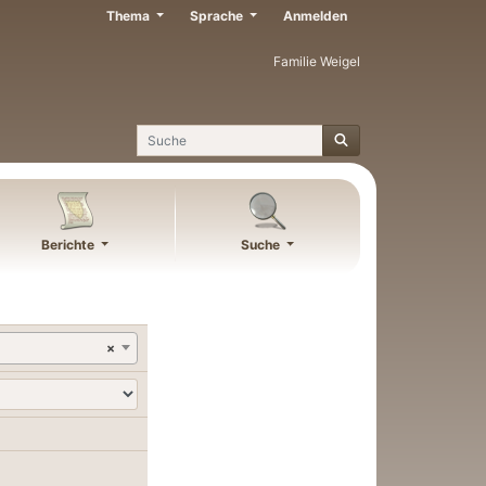
Thema
Sprache
Anmelden
Familie Weigel
Suche
Berichte
Suche
×