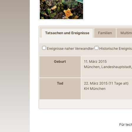
Tatsachen und Ereignisse
Familien
Multim
Ereignisse naher Verwandter
Historische Ereigni
Geburt
11. März 2015
München, Landeshauptstadt,
Tod
22. März 2015
(11 Tage alt)
KH München
Für tec