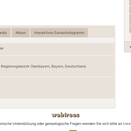
edia
Album
Interaktives Sanduhrdiagramm
sse
 Regierungsbezirk Oberbayern, Bayern, Deutschland
hnische Unterstützung oder genealogische Fragen wenden Sie sich bitte an
Uwe 