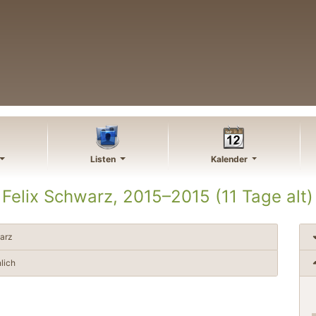
Listen
Kalender
Felix
Schwarz
,
2015
–
2015
(11 Tage alt)
arz
lich