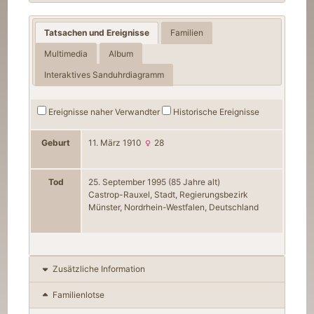
Tatsachen und Ereignisse
Familien
Multimedia
Album
Interaktives Sanduhrdiagramm
Ereignisse naher Verwandter
Historische Ereignisse
Geburt
11. März 1910
28
Tod
25. September 1995
(85 Jahre alt)
Castrop-Rauxel, Stadt, Regierungsbezirk
Münster, Nordrhein-Westfalen, Deutschland
Zusätzliche Information
Familienlotse