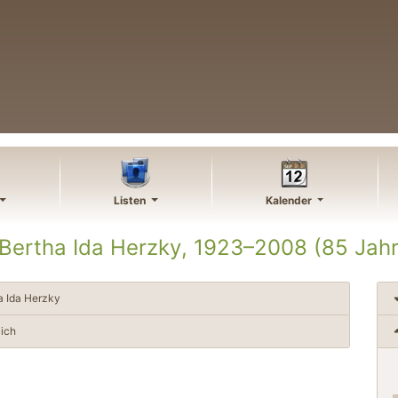
Listen
Kalender
 Bertha Ida
Herzky
,
1923
–
2008
(85 Jahr
a Ida
Herzky
ich