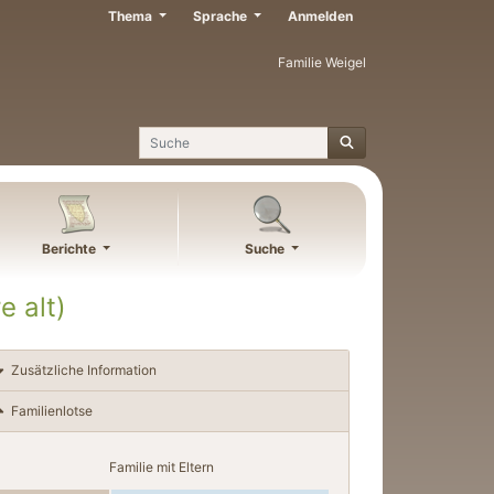
Thema
Sprache
Anmelden
Familie Weigel
Suche
Berichte
Suche
e alt)
Zusätzliche Information
Familienlotse
Familie mit Eltern