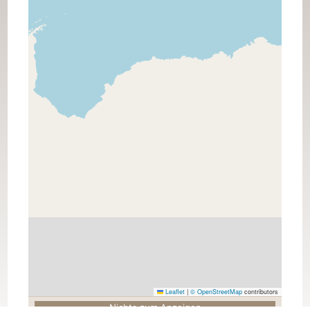
Leaflet
|
© OpenStreetMap
contributors
Nichts zum Anzeigen