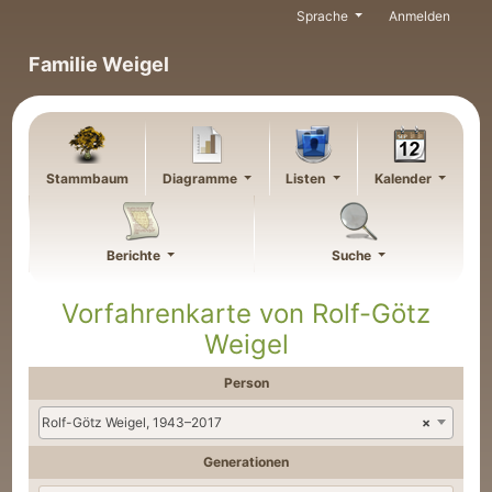
Weiter zu Hauptseite
Sprache
Anmelden
Familie Weigel
Stammbaum
Diagramme
Listen
Kalender
Berichte
Suche
Vorfahrenkarte von
Rolf-Götz
Weigel
Person
Rolf-Götz Weigel, 1943–2017
×
Generationen