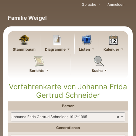
Weiter zu Hauptseite
Sprache
Anmelden
Familie Weigel
Stammbaum
Diagramme
Listen
Kalender
Berichte
Suche
Vorfahrenkarte von
Johanna Frida
Gertrud
Schneider
Person
Johanna Frida Gertrud Schneider, 1912–1995
×
Generationen