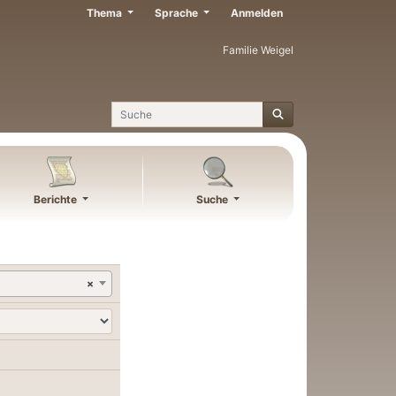
Thema
Sprache
Anmelden
Familie Weigel
Suche
Berichte
Suche
×