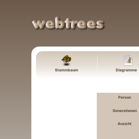
Weiter zu Hauptseite
Stammbaum
Diagramme
Person
Generationen
Ansicht