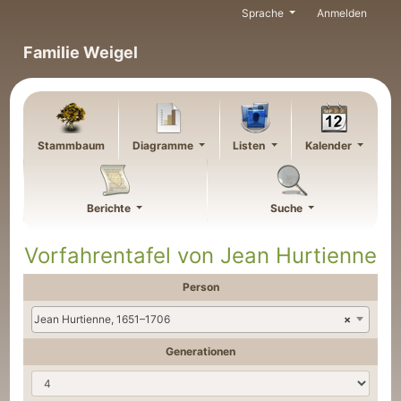
Weiter zu Hauptseite
Sprache
Anmelden
Familie Weigel
Stammbaum
Diagramme
Listen
Kalender
Berichte
Suche
Vorfahrentafel von
Jean
Hurtienne
Person
Jean Hurtienne, 1651–1706
×
Generationen