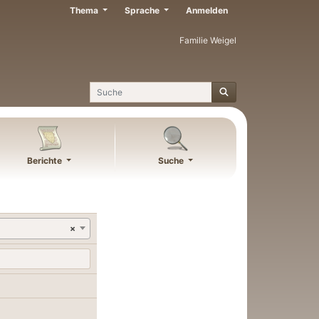
Thema
Sprache
Anmelden
Familie Weigel
Suche
Berichte
Suche
×