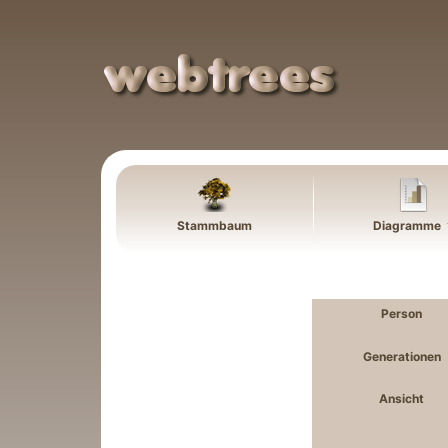
Weiter zu Hauptseite
Stammbaum
Diagramme
Person
Generationen
Ansicht