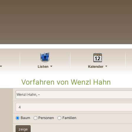
Listen
Kalender
Vorfahren von
Wenzl
Hahn
Wenzl Hahn, –
Baum
Personen
Familien