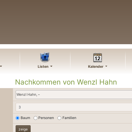
Listen
Kalender
Nachkommen von
Wenzl
Hahn
Wenzl Hahn, –
Baum
Personen
Familien