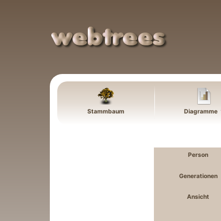
Weiter zu Hauptseite
Stammbaum
Diagramme
Person
Generationen
Ansicht