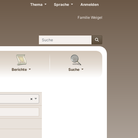
Thema
Sprache
Anmelden
Familie Weigel
Suche
Berichte
Suche
×