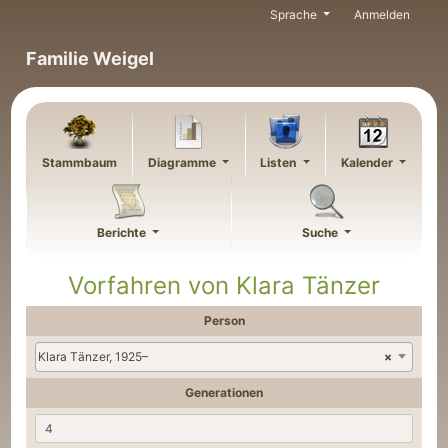
Weiter zu Hauptseite
Sprache
Anmelden
Familie Weigel
Stammbaum
Diagramme
Listen
Kalender
Berichte
Suche
Vorfahren von
Klara
Tänzer
Person
Klara Tänzer, 1925–
×
Generationen