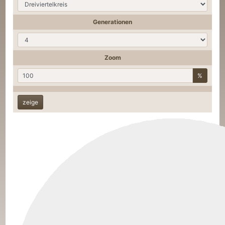
Generationen
Zoom
%