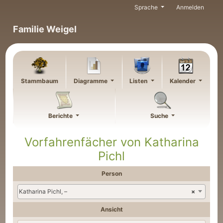
Weiter zu Hauptseite
Sprache
Anmelden
Familie Weigel
Stammbaum
Diagramme
Listen
Kalender
Berichte
Suche
Vorfahrenfächer von
Katharina
Pichl
Person
Katharina Pichl, –
×
Ansicht