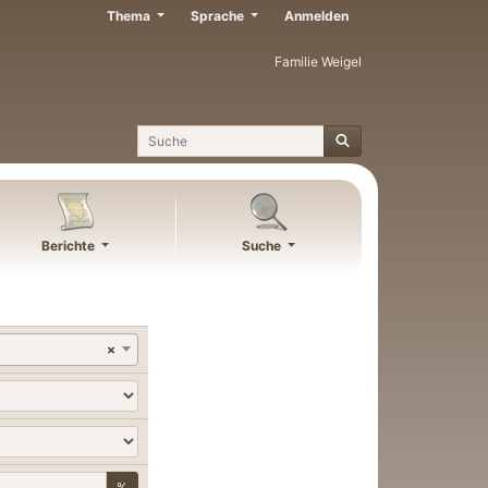
Thema
Sprache
Anmelden
Familie Weigel
Suche
Berichte
Suche
×
%