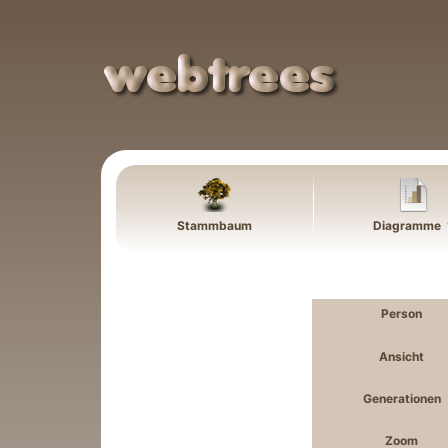
Weiter zu Hauptseite
Stammbaum
Diagramme
Person
Ansicht
Generationen
Zoom