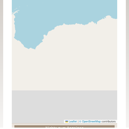
Leaflet
|
© OpenStreetMap
contributors
Nichts zum Anzeigen