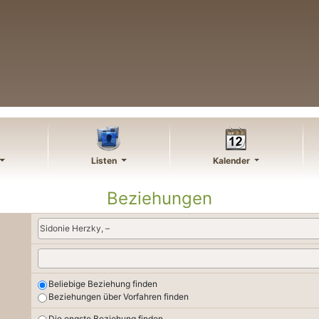
Listen
Kalender
Beziehungen
Sidonie Herzky, –
Beliebige Beziehung finden
Beziehungen über Vorfahren finden
Die engste Beziehung finden