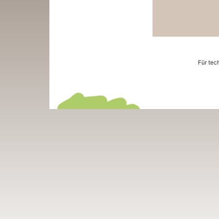
Für tec