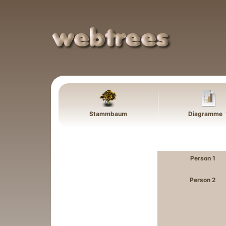
Weiter zu Hauptseite
Stammbaum
Diagramme
Person 1
Person 2