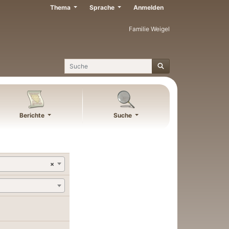
Thema
Sprache
Anmelden
Familie Weigel
Suche
Berichte
Suche
×