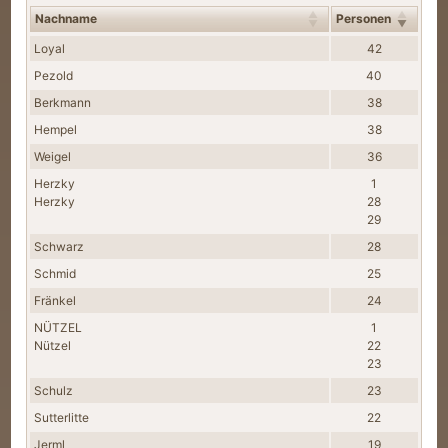
Nachname
Personen
Nachnamen
Loyal
42
Pezold
40
Berkmann
38
Hempel
38
Weigel
36
Herzky
1
Herzky
28
29
Schwarz
28
Schmid
25
Fränkel
24
NÜTZEL
1
Nützel
22
23
Schulz
23
Sutterlitte
22
Jerml
19