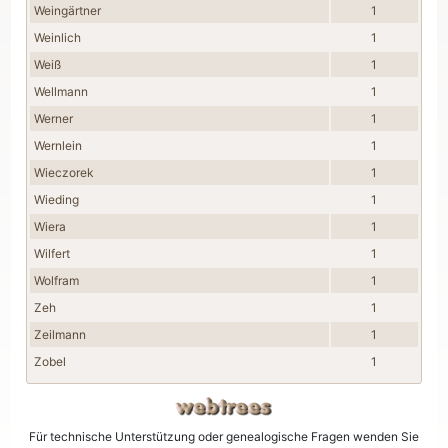
Weingärtner
1
Weinlich
1
Weiß
1
Wellmann
1
Werner
1
Wernlein
1
Wieczorek
1
Wieding
1
Wiera
1
Wilfert
1
Wolfram
1
Zeh
1
Zeilmann
1
Zobel
1
Für technische Unterstützung oder genealogische Fragen wenden Sie