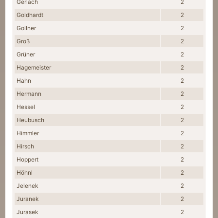
Gerlach
2
Goldhardt
2
Gollner
2
Groß
2
Grüner
2
Hagemeister
2
Hahn
2
Hermann
2
Hessel
2
Heubusch
2
Himmler
2
Hirsch
2
Hoppert
2
Höhnl
2
Jelenek
2
Juranek
2
Jurasek
2