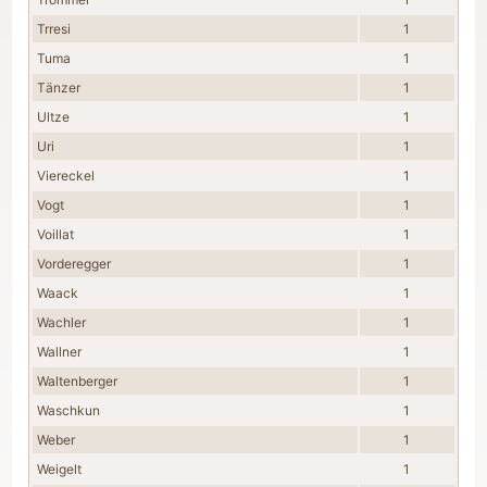
Trresi
1
Tuma
1
Tänzer
1
Ultze
1
Uri
1
Viereckel
1
Vogt
1
Voillat
1
Vorderegger
1
Waack
1
Wachler
1
Wallner
1
Waltenberger
1
Waschkun
1
Weber
1
Weigelt
1