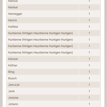
Heinze
1
Henkel
1
Hernegger
1
Herzin
1
Holfeld
1
Hurtienne (Hirtgen Heurtienne Hurtigen Hurtgen)
1
Hurtienne (Hirtgen Heurtienne Hurtigen Hurtgen)
1
Hurtienne (Hirtgen Heurtienne Hurtigen Hurtgen)
1
Hurtienne (Hirtgen Heurtienne Hurtigen Hurtgen)
1
Höcker
1
Hüfner
1
Illing
1
Illusch
1
Janczyk
1
Jank
1
Jesiose
1
Johann
1