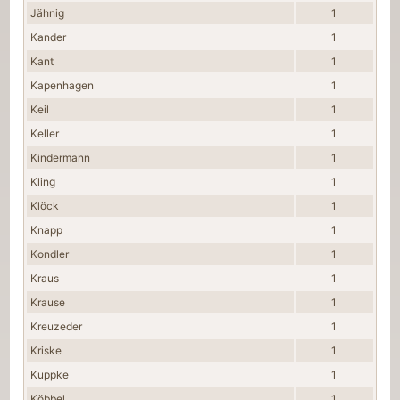
Jähnig
1
Kander
1
Kant
1
Kapenhagen
1
Keil
1
Keller
1
Kindermann
1
Kling
1
Klöck
1
Knapp
1
Kondler
1
Kraus
1
Krause
1
Kreuzeder
1
Kriske
1
Kuppke
1
Köbbel
1