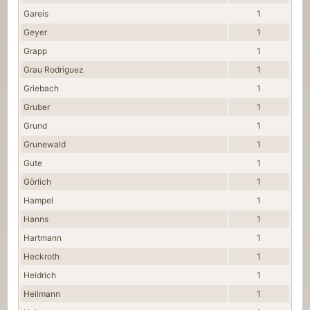
Gareis
1
Geyer
1
Grapp
1
Grau Rodriguez
1
Griebach
1
Gruber
1
Grund
1
Grunewald
1
Gute
1
Görlich
1
Hampel
1
Hanns
1
Hartmann
1
Heckroth
1
Heidrich
1
Heilmann
1