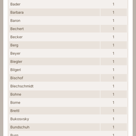
Bader
1
Barbara
1
Baron
1
Bechert
1
Becker
1
Berg
1
Beyer
1
Biegler
1
Bilgeri
1
Bischof
1
Blechschmidt
1
Bohne
1
Borne
1
Brettl
1
Bukosvsky
1
Bundschuh
1
Burg
1