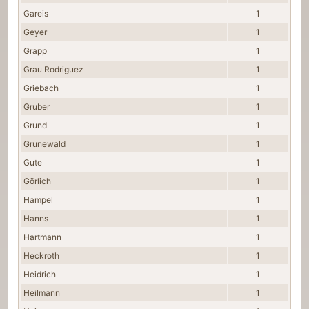
Gareis
1
Geyer
1
Grapp
1
Grau Rodriguez
1
Griebach
1
Gruber
1
Grund
1
Grunewald
1
Gute
1
Görlich
1
Hampel
1
Hanns
1
Hartmann
1
Heckroth
1
Heidrich
1
Heilmann
1