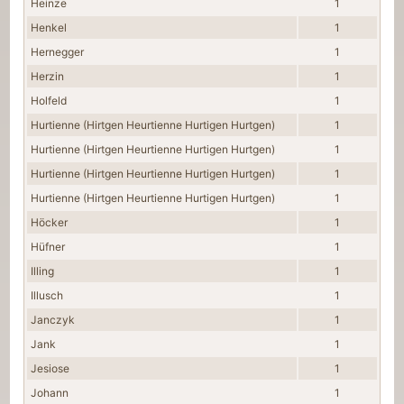
Heinze
1
Henkel
1
Hernegger
1
Herzin
1
Holfeld
1
Hurtienne (Hirtgen Heurtienne Hurtigen Hurtgen)
1
Hurtienne (Hirtgen Heurtienne Hurtigen Hurtgen)
1
Hurtienne (Hirtgen Heurtienne Hurtigen Hurtgen)
1
Hurtienne (Hirtgen Heurtienne Hurtigen Hurtgen)
1
Höcker
1
Hüfner
1
Illing
1
Illusch
1
Janczyk
1
Jank
1
Jesiose
1
Johann
1