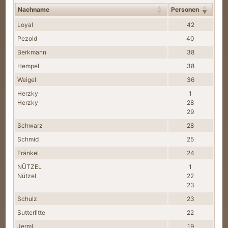
Nachname
Personen
Nachnamen
Loyal
42
Pezold
40
Berkmann
38
Hempel
38
Weigel
36
Herzky
1
Herzky
28
29
Schwarz
28
Schmid
25
Fränkel
24
NÜTZEL
1
Nützel
22
23
Schulz
23
Sutterlitte
22
Jerml
19