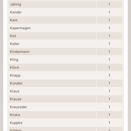
Jähnig
1
Kander
1
Kant
1
Kapenhagen
1
Keil
1
Keller
1
Kindermann
1
Kling
1
Klöck
1
Knapp
1
Kondler
1
Kraus
1
Krause
1
Kreuzeder
1
Kriske
1
Kuppke
1
Köbbel
1