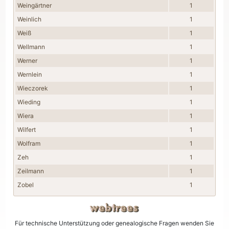
Weingärtner
1
Weinlich
1
Weiß
1
Wellmann
1
Werner
1
Wernlein
1
Wieczorek
1
Wieding
1
Wiera
1
Wilfert
1
Wolfram
1
Zeh
1
Zeilmann
1
Zobel
1
Für technische Unterstützung oder genealogische Fragen wenden Sie