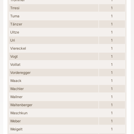
Trresi
1
Tuma
1
Tänzer
1
Ultze
1
Uri
1
Viereckel
1
Vogt
1
Voillat
1
Vorderegger
1
Waack
1
Wachler
1
Wallner
1
Waltenberger
1
Waschkun
1
Weber
1
Weigelt
1