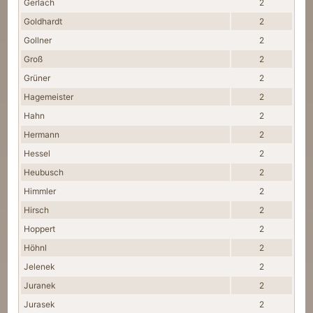
Gerlach
2
Goldhardt
2
Gollner
2
Groß
2
Grüner
2
Hagemeister
2
Hahn
2
Hermann
2
Hessel
2
Heubusch
2
Himmler
2
Hirsch
2
Hoppert
2
Höhnl
2
Jelenek
2
Juranek
2
Jurasek
2