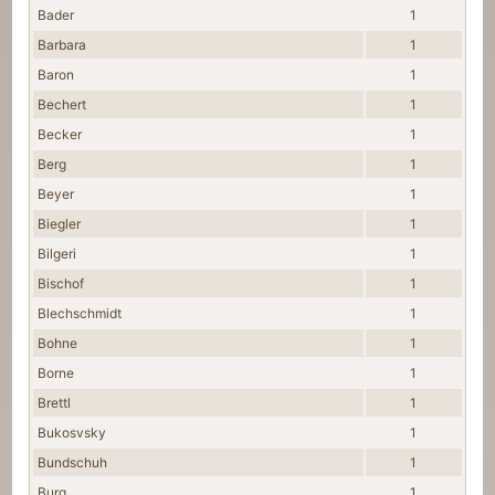
Bader
1
Barbara
1
Baron
1
Bechert
1
Becker
1
Berg
1
Beyer
1
Biegler
1
Bilgeri
1
Bischof
1
Blechschmidt
1
Bohne
1
Borne
1
Brettl
1
Bukosvsky
1
Bundschuh
1
Burg
1