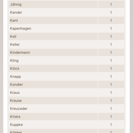
Jähnig
1
Kander
1
Kant
1
Kapenhagen
1
Keil
1
Keller
1
Kindermann
1
Kling
1
Klöck
1
Knapp
1
Kondler
1
Kraus
1
Krause
1
Kreuzeder
1
Kriske
1
Kuppke
1
Köbbel
1