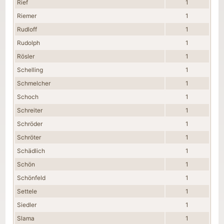
Rief
1
Riemer
1
Rudloff
1
Rudolph
1
Rösler
1
Schelling
1
Schmelcher
1
Schoch
1
Schreiter
1
Schröder
1
Schröter
1
Schädlich
1
Schön
1
Schönfeld
1
Settele
1
Siedler
1
Slama
1