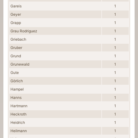
Gareis
1
Geyer
1
Grapp
1
Grau Rodriguez
1
Griebach
1
Gruber
1
Grund
1
Grunewald
1
Gute
1
Görlich
1
Hampel
1
Hanns
1
Hartmann
1
Heckroth
1
Heidrich
1
Heilmann
1