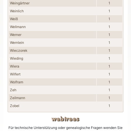
Weingärtner
1
Weinlich
1
Weiß
1
Wellmann
1
Werner
1
Wernlein
1
Wieczorek
1
Wieding
1
Wiera
1
Wilfert
1
Wolfram
1
Zeh
1
Zeilmann
1
Zobel
1
Für technische Unterstützung oder genealogische Fragen wenden Sie