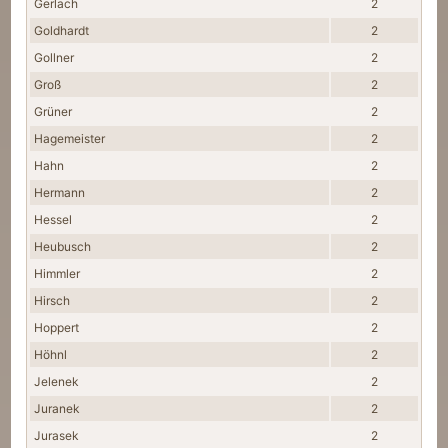
Gerlach
2
Goldhardt
2
Gollner
2
Groß
2
Grüner
2
Hagemeister
2
Hahn
2
Hermann
2
Hessel
2
Heubusch
2
Himmler
2
Hirsch
2
Hoppert
2
Höhnl
2
Jelenek
2
Juranek
2
Jurasek
2