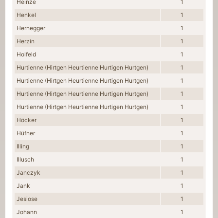
Heinze
1
Henkel
1
Hernegger
1
Herzin
1
Holfeld
1
Hurtienne (Hirtgen Heurtienne Hurtigen Hurtgen)
1
Hurtienne (Hirtgen Heurtienne Hurtigen Hurtgen)
1
Hurtienne (Hirtgen Heurtienne Hurtigen Hurtgen)
1
Hurtienne (Hirtgen Heurtienne Hurtigen Hurtgen)
1
Höcker
1
Hüfner
1
Illing
1
Illusch
1
Janczyk
1
Jank
1
Jesiose
1
Johann
1