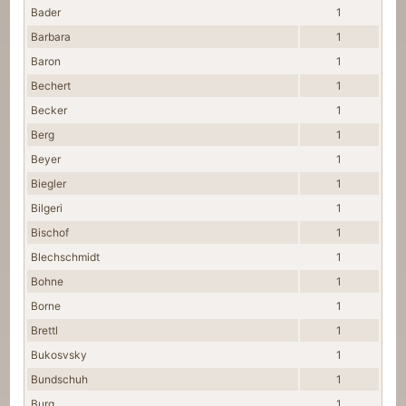
Bader
1
Barbara
1
Baron
1
Bechert
1
Becker
1
Berg
1
Beyer
1
Biegler
1
Bilgeri
1
Bischof
1
Blechschmidt
1
Bohne
1
Borne
1
Brettl
1
Bukosvsky
1
Bundschuh
1
Burg
1