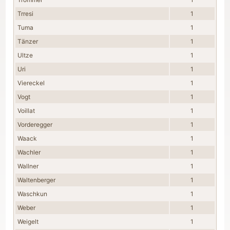
Trresi
1
Tuma
1
Tänzer
1
Ultze
1
Uri
1
Viereckel
1
Vogt
1
Voillat
1
Vorderegger
1
Waack
1
Wachler
1
Wallner
1
Waltenberger
1
Waschkun
1
Weber
1
Weigelt
1