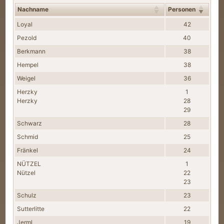
Nachname
Personen
Nachnamen
Loyal
42
Pezold
40
Berkmann
38
Hempel
38
Weigel
36
Herzky
1
Herzky
28
29
Schwarz
28
Schmid
25
Fränkel
24
NÜTZEL
1
Nützel
22
23
Schulz
23
Sutterlitte
22
Jerml
19