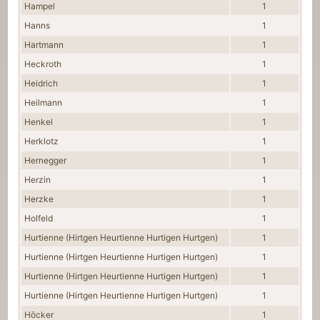
Hampel
1
Hanns
1
Hartmann
1
Heckroth
1
Heidrich
1
Heilmann
1
Henkel
1
Herklotz
1
Hernegger
1
Herzin
1
Herzke
1
Holfeld
1
Hurtienne (Hirtgen Heurtienne Hurtigen Hurtgen)
1
Hurtienne (Hirtgen Heurtienne Hurtigen Hurtgen)
1
Hurtienne (Hirtgen Heurtienne Hurtigen Hurtgen)
1
Hurtienne (Hirtgen Heurtienne Hurtigen Hurtgen)
1
Höcker
1