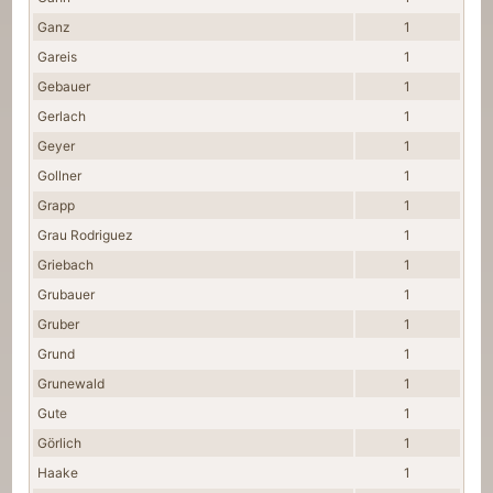
Ganz
1
Gareis
1
Gebauer
1
Gerlach
1
Geyer
1
Gollner
1
Grapp
1
Grau Rodriguez
1
Griebach
1
Grubauer
1
Gruber
1
Grund
1
Grunewald
1
Gute
1
Görlich
1
Haake
1